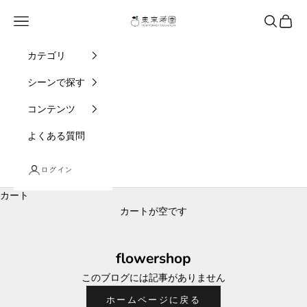
コンテンツへスキップ
東京寿園
メニュー
検索
カート
カテゴリ
シーンで探す
コンテンツ
よくある質問
ログイン
カート
カートが空です
flowershop
このブログには記事がありません
ホームページに戻る