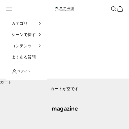
コンテンツへスキップ
東京寿園
メニュー
検索
カート
カテゴリ
シーンで探す
コンテンツ
よくある質問
ログイン
カート
カートが空です
magazine