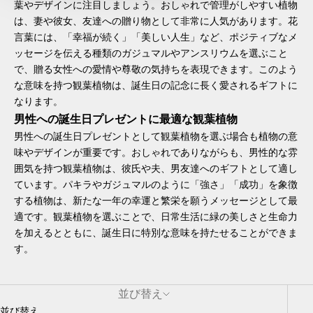
葉やデザインに注目しましょう。おしゃれで管理がしやすい植物
は、妻や彼女、友達への贈り物として非常に人気があります。花
言葉には、「幸福が続く」「美しい人生」など、ポジティブなメ
ッセージを伝える種類のガジュマルやアンスリウムを選ぶこと
で、贈る女性への愛情や尊敬の気持ちを表現できます。このよう
な意味を持つ観葉植物は、誕生日の記念に長く愛されるギフトに
なります。
男性への誕生日プレゼントに最適な観葉植物
男性への誕生日プレゼントとして観葉植物を選ぶ場合も植物の意
味やデザインが重要です。おしゃれでありながらも、男性的な雰
囲気を持つ観葉植物は、彼氏や夫、男友達へのギフトとして適し
ています。パキラやガジュマルのように「強さ」「成功」を象徴
する植物は、新たな一年の幸運と繁栄を願うメッセージとして最
適です。観葉植物を選ぶことで、日常生活に緑の美しさと生命力
を加えるとともに、誕生日に特別な意味を持たせることができま
す。
並び替え
並び替え