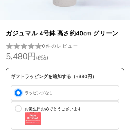
ガジュマル 4号鉢 高さ約40cm グリーン
0件のレビュー
セール価格
5,480円
(税込)
ギフトラッピングを追加する（+330円）
ラッピングなし
お誕生日おめでとうございます