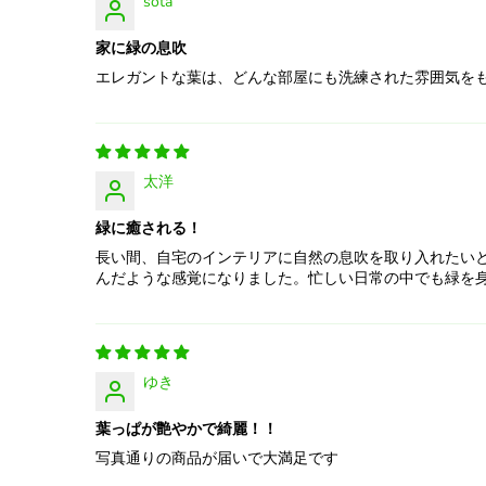
sota
家に緑の息吹
エレガントな葉は、どんな部屋にも洗練された雰囲気を
太洋
緑に癒される！
長い間、自宅のインテリアに自然の息吹を取り入れたい
んだような感覚になりました。忙しい日常の中でも緑を
ゆき
葉っぱが艶やかで綺麗！！
写真通りの商品が届いで大満足です