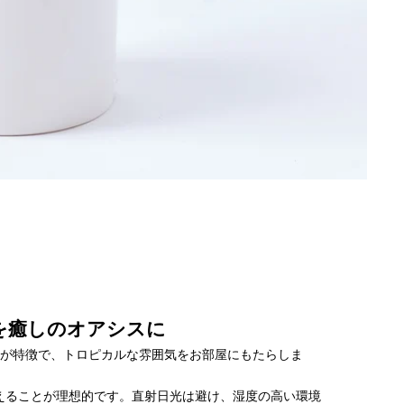
を癒しのオアシスに
が特徴で、トロピカルな雰囲気をお部屋にもたらしま
えることが理想的です。直射日光は避け、湿度の高い環境