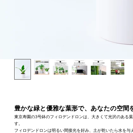
豊かな緑と優雅な葉形で、あなたの空間
東京寿園の3号鉢のフィロデンドロンは、
大きくて光沢のある葉
す。
フィロデンドロンは明るい間接光を好み、土が乾いたら水を与