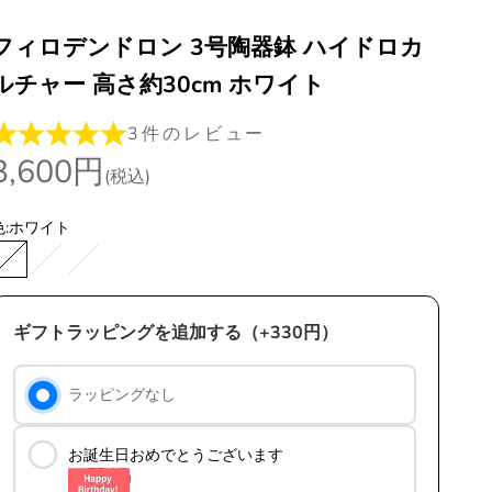
フィロデンドロン 3号陶器鉢 ハイドロカ
ルチャー 高さ約30cm ホワイト
3件のレビュー
セール価格
3,600円
(税込)
:
ホワイト
ホワイト
ブラック
グレー
ギフトラッピングを追加する（+330円）
ラッピングなし
お誕生日おめでとうございます