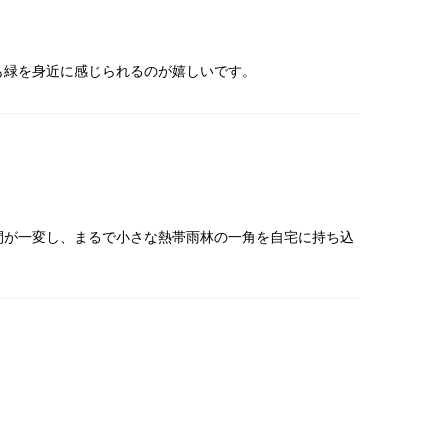
も緑を身近に感じられるのが嬉しいです。
間が一変し、まるで小さな熱帯雨林の一角を自宅に持ち込