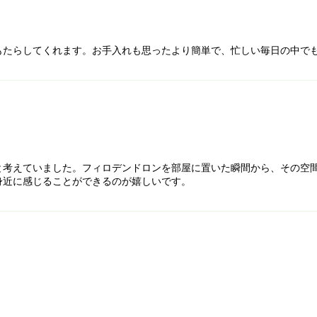
もたらしてくれます。お手入れも思ったより簡単で、忙しい毎日の中で
と考えていました。フィロデンドロンを部屋に置いた瞬間から、その空
身近に感じることができるのが嬉しいです。