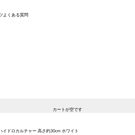
ツ
よくある質問
カートが空です
ハイドロカルチャー 高さ約30cm ホワイト