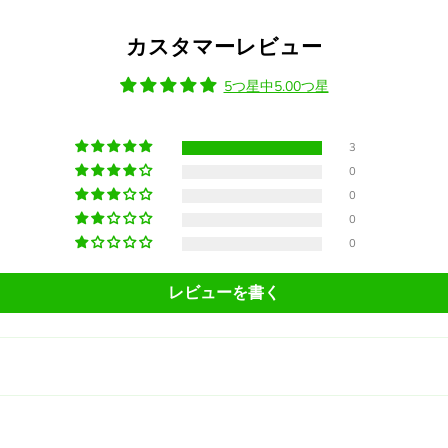
カスタマーレビュー
5つ星中5.00つ星
3
0
0
0
0
レビューを書く