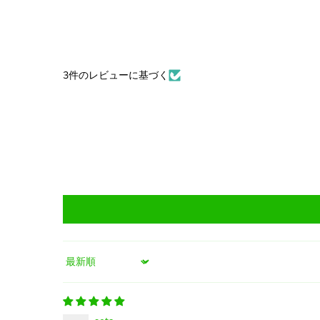
3件のレビューに基づく
Sort by