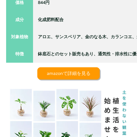
価格
844円
成分
化成肥料配合
対象植物
アロエ、サンスベリア、金のなる木、カランコエ、
特徴
鉢底石とのセット販売もあり、通気性・排水性に優
amazonで詳細を見る