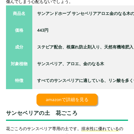
傷んでしまう心配もないでしょう。
商品名
サンアンドホープ サンセベリアアロエ金のなる木
価格
443円
成分
ステビア配合、根腐れ防止剤入り、天然有機堆肥入
対象植物
サンスベリア、アロエ、金のなる木
特徴
すべてのサンスベリアに適している、リン酸を多く
amazonで詳細を見る
サンセベリアの土
花ごころ
花ごころのサンスベリア専用の土です。
排水性に優れている
の