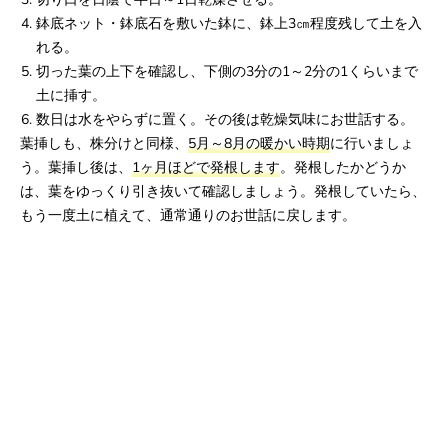
鉢底ネット・鉢底石を敷いた鉢に、鉢上3㎝程度残して土を入
れる。
切った葉の上下を確認し、下側の3分の1～2分の1くらいまで
土に挿す。
数日は水をやらずに置く。その後は乾燥気味にお世話する。
葉挿しも、株分けと同様、
5月～8月の暖かい時期
に行いましょ
う。葉挿し後は、
1ヶ月ほどで発根します
。発根したかどうか
は、葉をゆっくり引き抜いて確認しましょう。発根していたら、
もう一度土に植えて、通常通りのお世話に戻します。