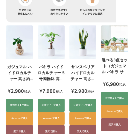
選べる3点セッ
ト（ガジュマ
ガジュマル ハ
サンスベリア
パキラ ハイド
ル パキラ サン
イドロカルチ
ハイドロカル
ロカルチャー 5
スベリア）
ャー 高さ約
チャー 高さ約
号陶器鉢 高さ
¥6,980
20cm
20cm
約55cm
税込
¥2,980
¥2,980
¥7,980
税込
税込
税込
公式サイトで購入
公式サイトで購入
公式サイトで購入
公式サイトで購入
Amazonで購入
Amazonで購入
Amazonで購入
Amazonで購入
楽天で購入
楽天で購入
楽天で購入
楽天で購入