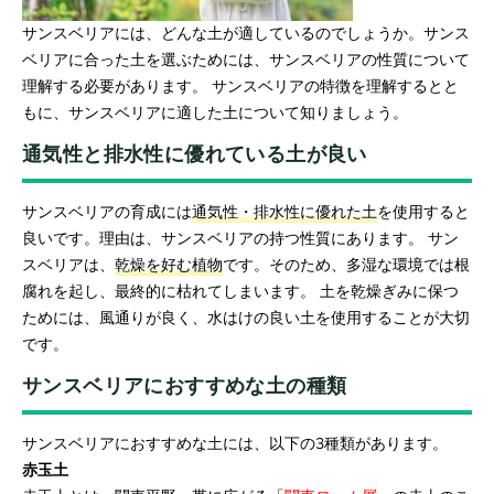
サンスベリアには、どんな土が適しているのでしょうか。サンス
ベリアに合った土を選ぶためには、サンスベリアの性質について
理解する必要があります。 サンスベリアの特徴を理解するとと
もに、サンスベリアに適した土について知りましょう。
通気性と排水性に優れている土が良い
サンスベリアの育成には
通気性・排水性に優れた土
を使用すると
良いです。理由は、サンスベリアの持つ性質にあります。 サン
スベリアは、
乾燥を好む植物
です。そのため、多湿な環境では根
腐れを起し、最終的に枯れてしまいます。 土を乾燥ぎみに保つ
ためには、風通りが良く、水はけの良い土を使用することが大切
です。
サンスベリアにおすすめな土の種類
サンスベリアにおすすめな土には、以下の3種類があります。
赤玉土