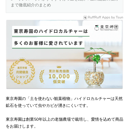
まで徹底紹介のまとめ
RuffRuff Apps
by
Tsun
東京寿園の「土を使わない観葉植物」ハイドロカルチャーは天然
鉱石を使っていて虫やカビが湧きにくいです。
東京寿園は創業50年以上の老舗農場で栽培し、愛情を込めて商品
をお届けします。