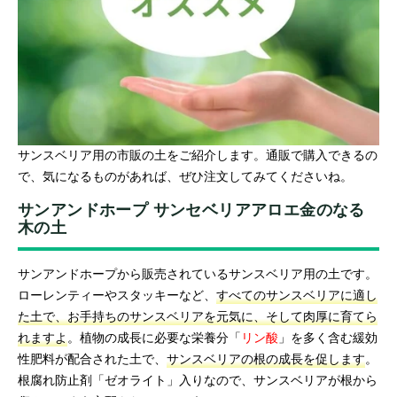
サンスベリア用の市販の土をご紹介します。通販で購入できるの
で、気になるものがあれば、ぜひ注文してみてくださいね。
サンアンドホープ サンセベリアアロエ金のなる
木の土
サンアンドホープから販売されているサンスベリア用の土です。
ローレンティーやスタッキーなど、
すべてのサンスベリアに適し
た土で、お手持ちのサンスベリアを元気に、そして肉厚に育てら
れますよ
。植物の成長に必要な栄養分「
リン酸
」を多く含む緩効
性肥料が配合された土で、
サンスベリアの根の成長を促します
。
根腐れ防止剤「ゼオライト」入りなので、サンスベリアが根から