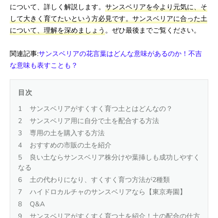
について、詳しく解説します。
サンスベリアを今より元気に、そ
して大きく育てたいという方必見です。サンスベリアに合った土
について、理解を深めましょう
。ぜひ最後までご覧ください。
関連記事:
サンスベリアの花言葉はどんな意味があるのか！不吉
な意味も表すことも？
目次
サンスベリアがすくすく育つ土とはどんなの？
サンスベリア用に自分で土を配合する方法
専用の土を購入する方法
おすすめの市販の土を紹介
良い土ならサンスベリア株分けや葉挿しも成功しやすく
なる
土の代わりになり、すくすく育つ方法が2種類
ハイドロカルチャのサンスベリアなら【東京寿園】
Q&A
サンスベリアがすくすく育つ土を紹介！土の配合の仕方