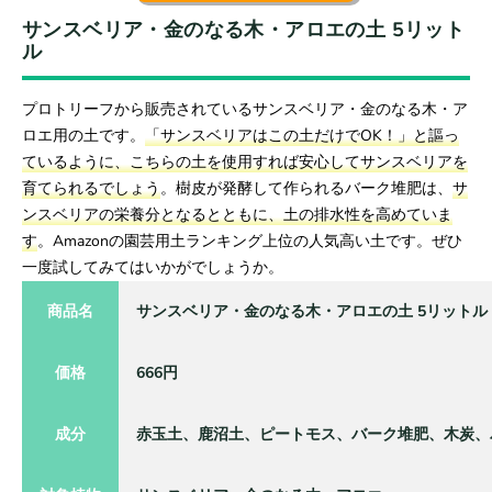
サンスベリア・金のなる木・アロエの土 5リット
ル
プロトリーフから販売されているサンスベリア・金のなる木・ア
ロエ用の土です。
「サンスベリアはこの土だけでOK！」と謳っ
ているように、こちらの土を使用すれば安心してサンスベリアを
育てられるでしょう
。樹皮が発酵して作られるバーク堆肥は、
サ
ンスベリアの栄養分となるとともに、土の排水性を高めていま
す
。Amazonの園芸用土ランキング上位の人気高い土です。ぜひ
一度試してみてはいかがでしょうか。
商品名
サンスベリア・金のなる木・アロエの土 5リットル
価格
666円
成分
赤玉土、鹿沼土、ピートモス、バーク堆肥、木炭、