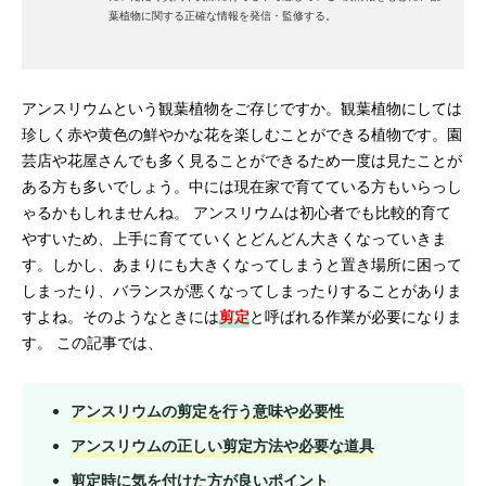
葉植物に関する正確な情報を発信・監修する。
アンスリウムという観葉植物をご存じですか。観葉植物にしては
珍しく赤や黄色の鮮やかな花を楽しむことができる植物です。園
芸店や花屋さんでも多く見ることができるため一度は見たことが
ある方も多いでしょう。中には現在家で育てている方もいらっし
ゃるかもしれませんね。 アンスリウムは初心者でも比較的育て
やすいため、上手に育てていくとどんどん大きくなっていきま
す。しかし、あまりにも大きくなってしまうと置き場所に困って
しまったり、バランスが悪くなってしまったりすることがありま
すよね。そのようなときには
剪定
と呼ばれる作業が必要になりま
す。 この記事では、
アンスリウムの剪定を行う意味や必要性
アンスリウムの正しい剪定方法や必要な道具
剪定時に気を付けた方が良いポイント