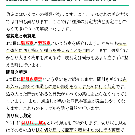
剪定にはいくつかの種類があります。また、それぞれの剪定方法
では目的も異なります。ここでは4種類の剪定方法と剪定ごとの
もくてきについて解説いたします。
強剪定と弱剪定
1つ目に
強剪定
と
弱剪定
という剪定を紹介します。どちらも
枝を
全体的に切り揃えて樹形を整えることを目的
とします。強剪定は
かなり大きく樹形を変える時、弱剪定は樹形をあまり崩さずに整
える時に行います。
間引き剪定
2つ目に
間引き剪定
という剪定をご紹介します。間引き剪定は
込
み入った部分や風通しの悪い部分をなくすために行う剪定
です。
込み入った部分があると日光がすべての葉にあたらなくなってし
まいます。 また、風通しが悪いと病気や害虫が発生しやすくな
ります。これらのトラブルを防ぐ目的で行います。
切り戻し剪定
3つ目に
切り戻し剪定
という剪定をご紹介します。切り戻し剪定
はその名の通り
枝を切り戻して脇芽を増やすために行う剪定
で