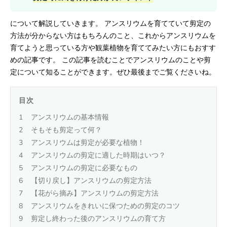
について解説していきます。 アンスリウムを育てていて剪定の
方法が分からない方はもちろんのこと、これからアンスリウムを
育てようと思っている方や観葉植物を育ててみたい方にもおすす
めの記事です。 この記事を読むことでアンスリウムのことや剪
定について知ることができます。ぜひ最後までご覧くださいね。
目次
アンスリウムの基本情報
そもそも剪定って何？
アンスリウムは剪定が必要な植物！
アンスリウムの剪定に適した時期はいつ？
アンスリウムの剪定に必要なもの
【切り戻し】アンスリウムの剪定方法
【花がら摘み】アンスリウムの剪定方法
アンスリウムをきれいに保つための剪定のコツ
剪定し終わった後のアンスリウムの育て方