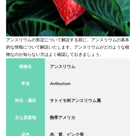
アンスリウムの剪定について解説する前に、アンスリウムの基本
的な情報について解説いたします。アンスリウムがどのような植
物なのか知らない方はよく確認しておきましょう。
植物名
アンスリウム
学名
Anthurium
科目・属目
サトイモ科アンスリウム属
主な原産地
熱帯アメリカ
花色
赤、黄、ピンク等