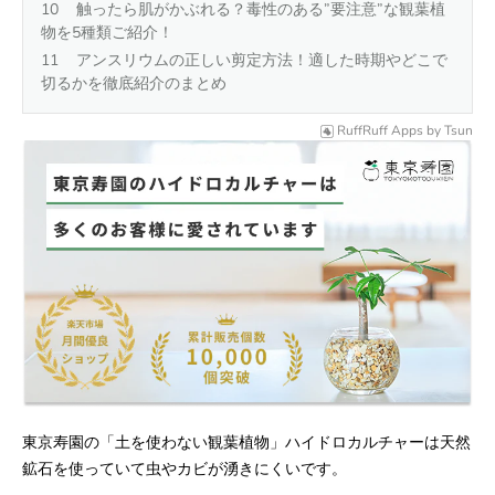
触ったら肌がかぶれる？毒性のある”要注意”な観葉植
物を5種類ご紹介！
アンスリウムの正しい剪定方法！適した時期やどこで
切るかを徹底紹介のまとめ
RuffRuff Apps
by
Tsun
東京寿園の「土を使わない観葉植物」ハイドロカルチャーは天然
鉱石を使っていて虫やカビが湧きにくいです。