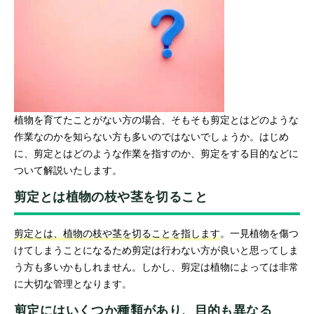
植物を育てたことがない方の場合、そもそも剪定とはどのような
作業なのかを知らない方も多いのではないでしょうか。はじめ
に、剪定とはどのような作業を指すのか、剪定をする目的などに
ついて解説いたします。
剪定とは植物の枝や茎を切ること
剪定とは、植物の枝や茎を切ることを指します
。一見植物を傷つ
けてしまうことになるため剪定は行わない方が良いと思ってしま
う方も多いかもしれません。しかし、剪定は植物によっては非常
に大切な管理となります。
剪定にはいくつか種類があり、目的も異なる