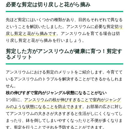
必要な剪定は切り戻しと花がら摘み
先ほど剪定にはいくつかの種類があり、目的もそれぞれで異なる
ということを解説いたしました。アンスリウムに必要な剪定
切り
戻し剪定と花がら摘みです
。アンスリウムを育てる場合は切
り戻し剪定と花がら摘みを行いましょう。
剪定した方がアンスリウムが健康に育つ！剪定す
るメリット
アンスリウムにおける剪定のメリットをご紹介します。今育てて
いるアンスリウムのトラブルを解決することができるかもしれま
せん。
枝の伸びすぎで室内がジャングル状態になることがない
1つ目に、
アンスリウムの枝が伸びすぎることで室内がジャング
ルのような状態になることを防止できます
。お部屋の広さに対し
てアンスリウムの大きさが大きすぎると生活がしにくくなってし
まったり、鉢を倒してしまいやすくなったりと不便が多くなりま
す。剪定を行うことでそれを予防することができます。