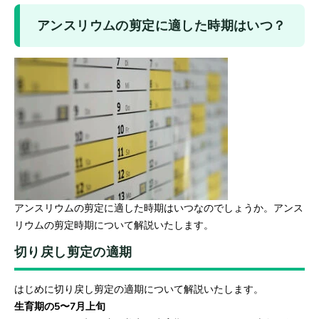
アンスリウムの剪定に適した時期はいつ？
アンスリウムの剪定に適した時期はいつなのでしょうか。アンス
リウムの剪定時期について解説いたします。
切り戻し剪定の適期
はじめに切り戻し剪定の適期について解説いたします。
生育期の5〜7月上旬