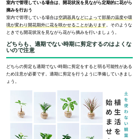
室内で管理している場合は、開花状況を見ながら定期的に花がら
摘みを行おう
室内で管理している場合は
空調器具などによって部屋の温度や環
境が変わり開花期外に花を咲かせることがあります
。そのような
ときでも開花状況を見ながら花がら摘みを行いましょう。
どちらも、適期でない時期に剪定するのはよくな
いので注意
どちらの剪定も適期でない時期に剪定をすると弱る可能性がある
ため注意が必要です。適期に剪定を行うように準備していきまし
ょう。