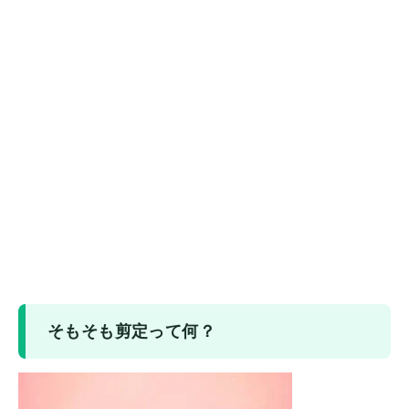
そもそも剪定って何？