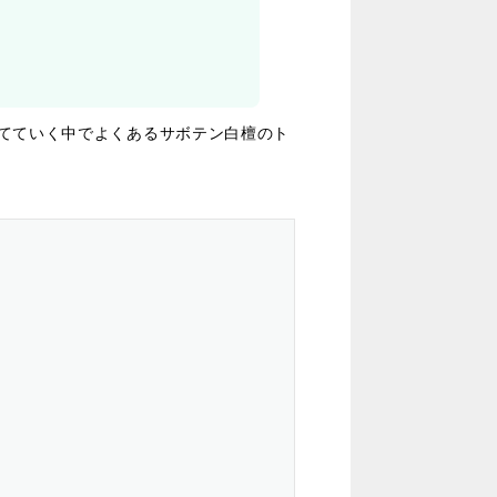
てていく中で
よくあるサボテン白檀のト