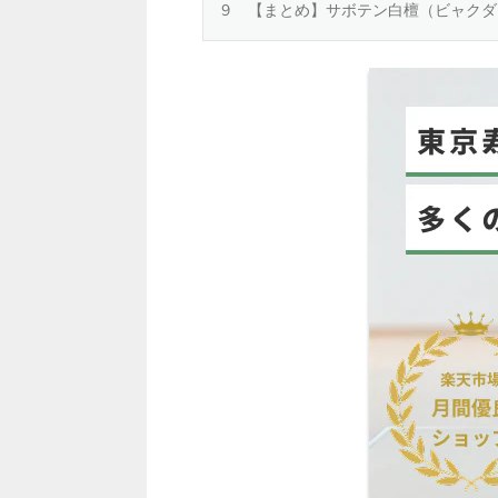
【まとめ】サボテン白檀（ビャクダ