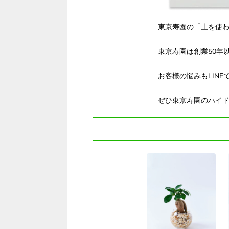
東京寿園の「土を使
東京寿園は創業50年
お客様の悩みもLIN
ぜひ東京寿園のハイ