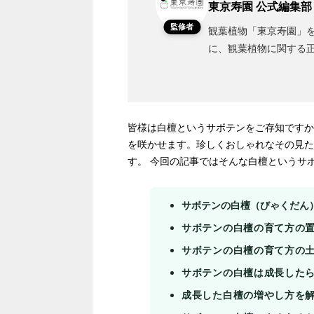
東京寿園 公式編集部
監修者
観葉植物「東京寿園」を
に、観葉植物に関する
皆様は白檀というサボテンをご存知ですか
を咲かせます。珍しくおしゃれなその見た
す。 今回の記事ではそんな白檀というサ
サボテンの白檀（びゃくだん
サボテンの白檀の育て方の
サボテンの白檀の育て方の
サボテンの白檀は成長した
成長した白檀の増やし方を