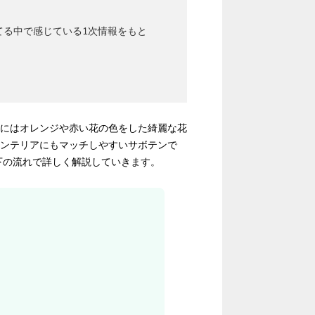
てる中で感じている1次情報をもと
にはオレンジや赤い花の色をした綺麗な花
ンテリアにもマッチしやすいサボテンで
下の流れで詳しく解説していきます。