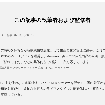
この記事の執筆者および監修者
ナー協会（NFD）デザイナー
ーの資格を持ちながら観葉植物農家として生産と株の管理に従事。これま
寿園のWebメディアを運営し、Amazon・楽天での自社商品の企画・販
」「枯れてきた」などの具体的なご相談に一次対応しています。
、社団法人日本フラワーデザイナー協会（NFD）デザイナー
創業。土を使わない観葉植物、ハイドロカルチャーを販売し、国内外問わ
の植物を育成中。多忙な現代人のライフスタイルに最適化した「植物と
再定義している。