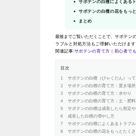
サボテンの白檀によくある
サボテンの白檀の花をもっ
まとめ
最後までご覧いただくことで、
サボテン
ラブルと対処方法もご理解いただけます
関連記事:
サボテンの育て方｜初心者で
目次
サボテンの白檀（びゃくだん）って
サボテンの白檀の育て方：置き場所
サボテンの白檀の育て方：水やり
サボテンの白檀の育て方：土・肥料
サボテンの白檀は成長したら剪定や
成長した白檀の増やし方
サボテンの白檀によくあるトラブル
サボテンの白檀の花をもっとたくさ