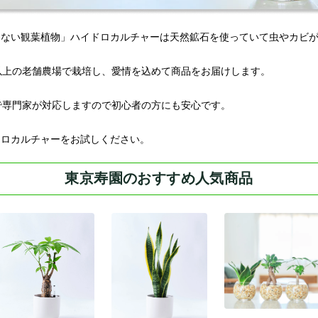
わない観葉植物」ハイドロカルチャーは天然鉱石を使っていて虫やカビ
以上の老舗農場で栽培し、愛情を込めて商品をお届けします。
Eで専門家が対応しますので初心者の方にも安心です。
ドロカルチャーをお試しください。
東京寿園のおすすめ人気商品