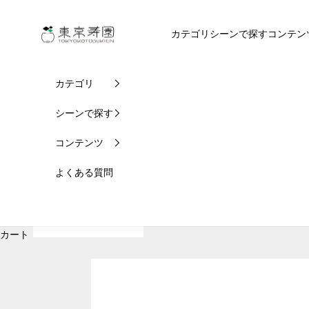
コンテンツへスキップ
東京寿園
カテゴリ
シーンで探す
コンテン
カテゴリ
シーンで探す
コンテンツ
よくある質問
カート