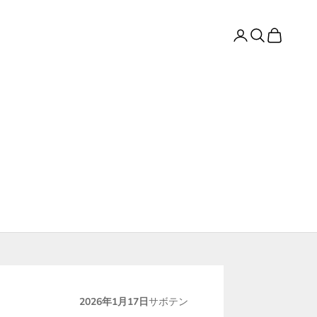
ログイン
検索
カート
2026年1月17日
サボテン