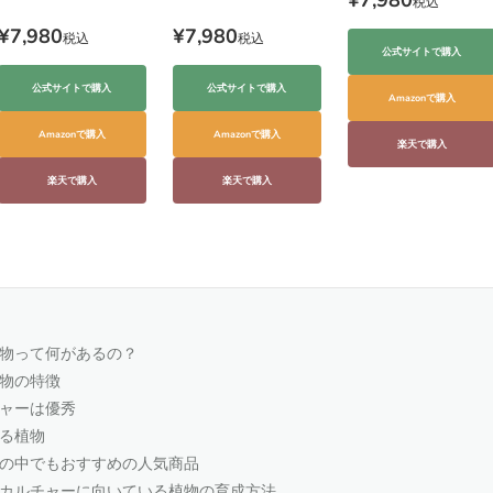
税込
¥7,980
¥7,980
税込
税込
公式サイトで購入
公式サイトで購入
公式サイトで購入
Amazonで購入
Amazonで購入
Amazonで購入
楽天で購入
楽天で購入
楽天で購入
物って何があるの？
物の特徴
ャーは優秀
る植物
の中でもおすすめの人気商品
カルチャーに向いている植物の育成方法