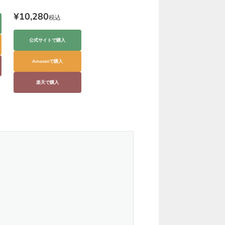
ルヤシ）
ンテリア
¥10,280
税込
公式サイトで購入
Amazonで購入
楽天で購入