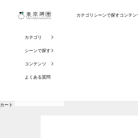
コンテンツへスキップ
東京寿園
カテゴリ
シーンで探す
コンテン
カテゴリ
シーンで探す
コンテンツ
よくある質問
カート