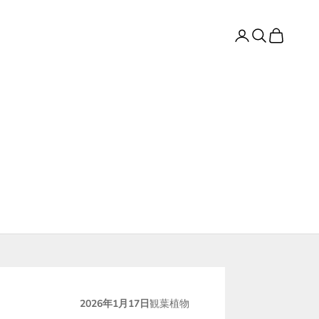
ログイン
検索
カート
2026年1月17日
観葉植物