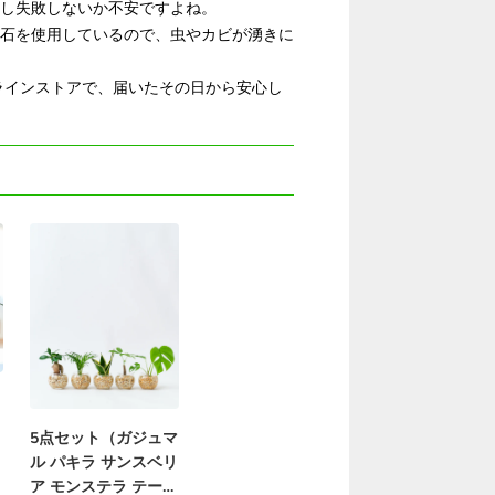
し失敗しないか不安ですよね。
石を使用しているので、虫やカビが湧きに
ンラインストアで、届いたその日から安心し
5点セット（ガジュマ
ル パキラ サンスベリ
ア モンステラ テーブ