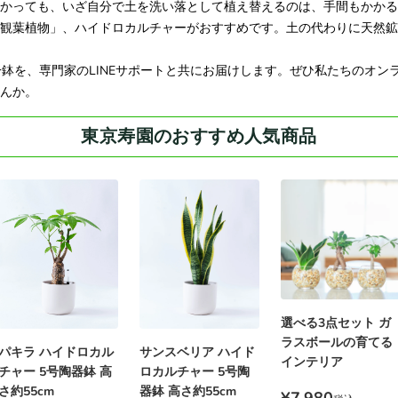
かっても、いざ自分で土を洗い落として植え替えるのは、手間もかかる
観葉植物」、ハイドロカルチャーがおすすめです。土の代わりに天然鉱
一鉢を、専門家のLINEサポートと共にお届けします。ぜひ私たちのオ
んか。
東京寿園のおすすめ人気商品
選べる3点セット ガ
ラスボールの育てる
サンスベリア ハイド
パキラ ハイドロカル
インテリア
ロカルチャー 5号陶
チャー 5号陶器鉢 高
器鉢 高さ約55cm
さ約55cm
¥7,980