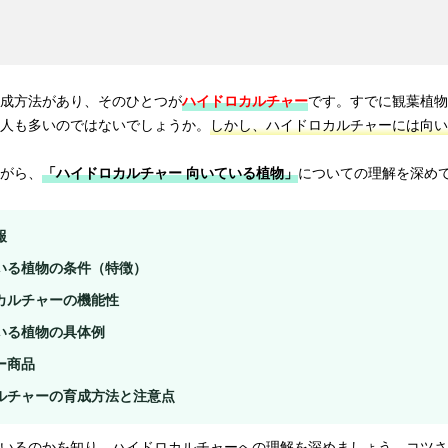
成方法があり、そのひとつが
ハイドロカルチャー
です。すでに観葉植物
人も多いのではないでしょうか。
しかし、ハイドロカルチャーには向い
がら、
「ハイドロカルチャー 向いている植物」
についての理解を深め
報
いる植物の条件（特徴）
カルチャーの機能性
いる植物の具体例
ー商品
ルチャーの育成方法と注意点
いるのかを知り、ハイドロカルチャーへの理解を深めましょう。
コツさ