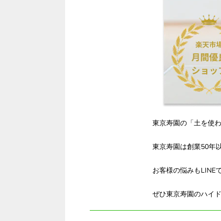
東京寿園の「土を使
東京寿園は創業50年
お客様の悩みもLIN
ぜひ東京寿園のハイ