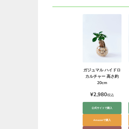
ガジュマル ハイドロ
カルチャー 高さ約
20cm
¥2,980
税込
公式サイトで購入
Amazonで購入