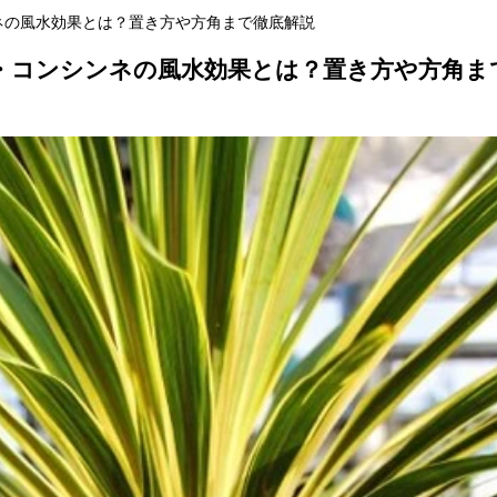
ネの風水効果とは？置き方や方角まで徹底解説
・コンシンネの風水効果とは？置き方や方角ま