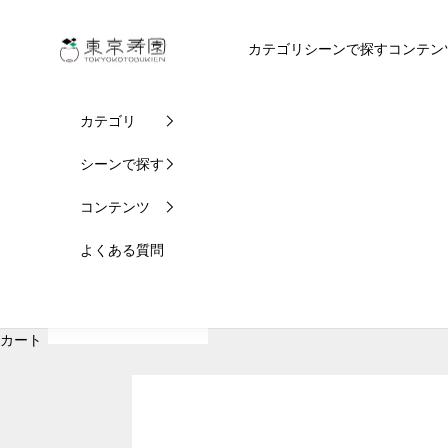
コンテンツへスキップ
東京寿園
カテゴリ
シーンで探す
コンテン
カテゴリ
シーンで探す
コンテンツ
よくある質問
カート