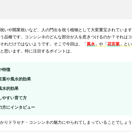
祝いや開業祝いなど、人の門出を祝う植物として大変重宝されています
う品種です。コンシンネのどんな部分が人を惹きつけるのか？それはコ
それだけではないようです。そこで今回は、「
風水
」や「
花言葉
」とい
と思います。特に注目するポイントは、
や特徴
言葉や風水的効果
風水的効果
しやすい育て方
の方にインタビュー
かりドラセナ・コンシンネの魅力にやられてしまっていることでしょう