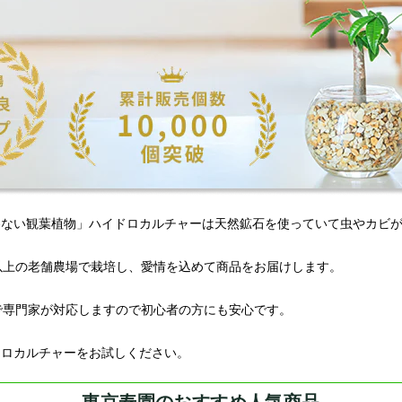
わない観葉植物」ハイドロカルチャーは天然鉱石を使っていて虫やカビ
以上の老舗農場で栽培し、愛情を込めて商品をお届けします。
Eで専門家が対応しますので初心者の方にも安心です。
ドロカルチャーをお試しください。