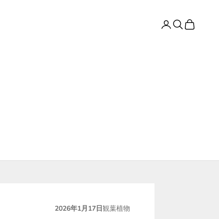
ログイン
検索
カート
2026年1月17日
観葉植物