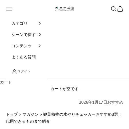
コンテンツへスキップ
東京寿園
メニュー
検索
カート
カテゴリ
シーンで探す
コンテンツ
よくある質問
ログイン
カート
カートが空です
2026年1月17日
おすすめ
トップ
>
マガジン
>
観葉植物の水やりチェッカーおすすめ3選！
代用できるものまで紹介