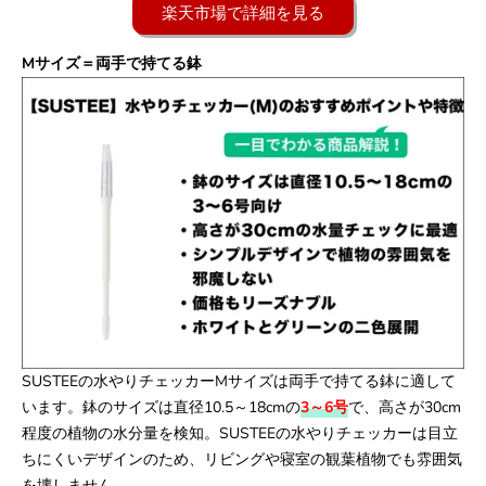
楽天市場で詳細を見る
Mサイズ＝両手で持てる鉢
SUSTEEの水やりチェッカーMサイズは両手で持てる鉢に適して
います。鉢のサイズは直径10.5～18cmの
3
～6号
で、高さが30cm
程度の植物の水分量を検知。SUSTEEの水やりチェッカーは目立
ちにくいデザインのため、リビングや寝室の観葉植物でも雰囲気
を壊しません。