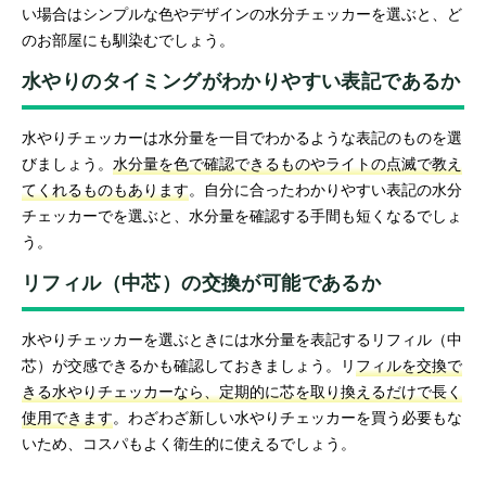
い場合はシンプルな色やデザインの水分チェッカーを選ぶと、ど
のお部屋にも馴染むでしょう。
水やりのタイミングがわかりやすい表記であるか
水やりチェッカーは水分量を一目でわかるような表記のものを選
びましょう。
水分量を色で確認できるものやライトの点滅で教え
てくれるものもあります
。自分に合ったわかりやすい表記の水分
チェッカーでを選ぶと、水分量を確認する手間も短くなるでしょ
う。
リフィル（中芯）の交換が可能であるか
水やりチェッカーを選ぶときには水分量を表記するリフィル（中
芯）が交感できるかも確認しておきましょう。リ
フィルを交換で
きる水やりチェッカーなら、定期的に芯を取り換えるだけで長く
使用できます
。わざわざ新しい水やりチェッカーを買う必要もな
いため、コスパもよく衛生的に使えるでしょう。