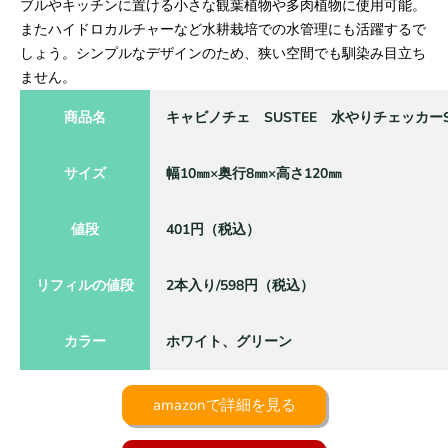
ブルやキッチンに置ける小さな観葉植物や多肉植物に使用可能。
またハイドロカルチャーなど水耕栽培での水管理にも活躍するで
しょう。シンプルなデザインのため、狭い空間でも馴染み目立ち
ません。
商品名
キャビノチェ SUSTEE 水やりチェッカー
サイズ
幅10㎜×奥行8㎜×高さ120㎜
値段
401円（税込）
リフィルの値段
2本入り/598円（税込）
カラー
ホワイト、グリーン
amazonで詳細を見る