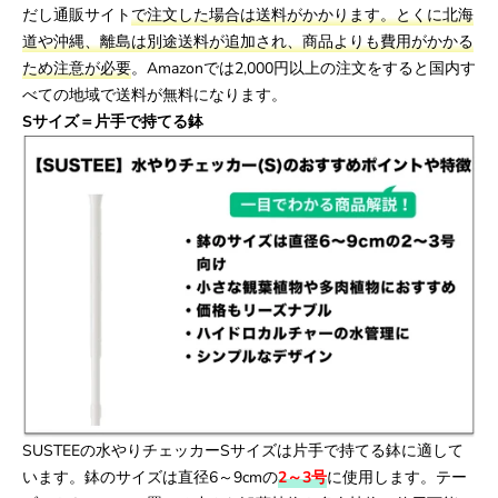
だし通販サイト
で注文した場合は送料がかかります。とくに北海
道や沖縄、離島は別途送料が追加され、商品よりも費用がかかる
ため注意が必要
。Amazonでは2,000円以上の注文をすると国内す
べての地域で送料が無料になります。
Sサイズ＝片手で持てる鉢
SUSTEEの水やりチェッカーSサイズは片手で持てる鉢に適して
います。鉢のサイズは直径6～9cmの
2～3
号
に使用します。テー