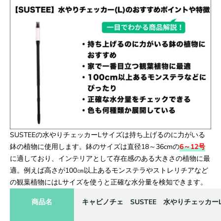
SUSTEEの水やりチェッカーLサイズは持ち上げるのに力がいる
鉢の植物に使用します。鉢のサイズは直径18～36cmの
6
～12号
に適しており、インテリアとして存在感のある大きさの植物に最
適。例えば高さが100㎝以上あるモンステラやストレリチアなど
の観葉植物にはLサイズを使うと正確な水分量を検知できます。
商品名
キャビノチェ SUSTEE 水やりチェッカー