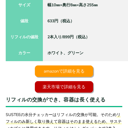
サイズ
幅10㎜×奥行8㎜×高さ255㎜
値段
633円（税込）
リフィルの値段
2本入り/899円（税込）
カラー
ホワイト、グリーン
amazonで詳細を見る
楽天市場で詳細を見る
リフィルの交換ができ、容器は長く使える
SUSTEEの水分チェッカーはリフィルの交換が可能。そのため
リ
フィルのみ新しく取り換えて容器はそのまま使えるため、サステ