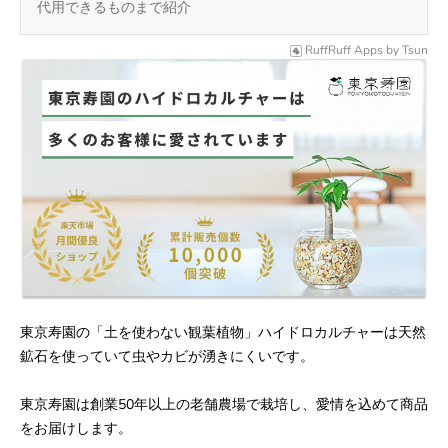
代用できるものまで紹介
RuffRuff Apps
by
Tsun
東京寿園の「土を使わない観葉植物」ハイドロカルチャーは天然
鉱石を使っていて虫やカビが湧きにくいです。
東京寿園は創業50年以上の老舗農場で栽培し、愛情を込めて商品
をお届けします。