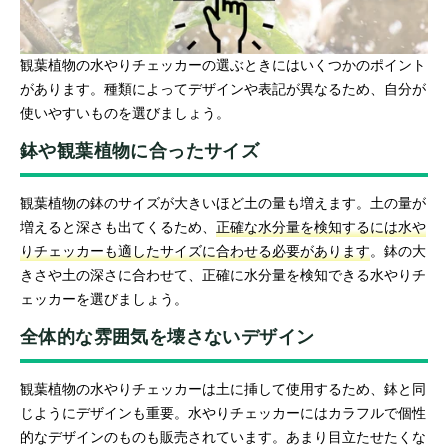
観葉植物の水やりチェッカーの選ぶときにはいくつかのポイント
があります。種類によってデザインや表記が異なるため、自分が
使いやすいものを選びましょう。
鉢や観葉植物に合ったサイズ
観葉植物の鉢のサイズが大きいほど土の量も増えます。土の量が
増えると深さも出てくるため、
正確な水分量を検知するには水や
りチェッカーも適したサイズに合わせる必要があります
。鉢の大
きさや土の深さに合わせて、正確に水分量を検知できる水やりチ
ェッカーを選びましょう。
全体的な雰囲気を壊さないデザイン
観葉植物の水やりチェッカーは土に挿して使用するため、鉢と同
じようにデザインも重要。水やりチェッカーにはカラフルで個性
的なデザインのものも販売されています。あまり目立たせたくな