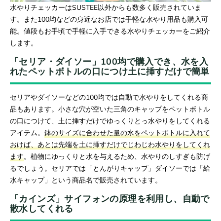
水やりチェッカーはSUSTEE以外からも数多く販売されていま
す。また100均などの身近なお店では手軽な水やり用品も購入可
能。値段もお手頃で手軽に入手できる水やりチェッカーをご紹介
します。
「セリア・ダイソー」100均で購入でき、水を入
れたペットボトルの口につけ土に挿すだけで簡単
セリアやダイソーなどの100均では自動で水やりをしてくれる商
品もあります。小さな穴が空いた三角のキャップをペットボトル
の口につけて、土に挿すだけでゆっくりとっ水やりをしてくれる
アイテム。
鉢のサイズに合わせた量の水をペットボトルに入れて
おけば、あとは先端を土に挿すだけでじわじわ水やりをしてくれ
ます
。植物にゆっくりと水を与えるため、水やりのしすぎも防げ
るでしょう。セリアでは「とんがりキャップ」ダイソーでは「給
水キャップ」という商品名で販売されています。
「カインズ」サイフォンの原理を利用し、自動で
散水してくれる