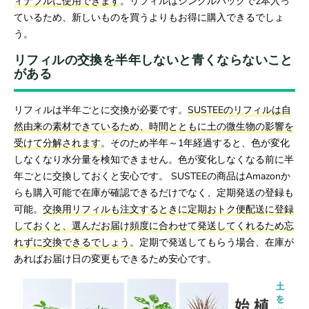
ィナブルに使用できます
。リフィルはシングルパックで2本入っ
ているため、新しいものを買うよりもお得に購入できるでしょ
う。
リフィルの交換を半年しないと青くならないこと
がある
リフィルは半年ごとに交換が必要です。
SUSTEEのリフィルは自
然由来の素材できているため、時間とともに土の微生物の影響を
受けて分解されます
。そのため半年～1年経過すると、色が変化
しなくなり水分量を検知できません。色が変化しなくなる前に半
年ごとに交換しておくと安心です。 SUSTEEの商品はAmazonか
らも購入可能で在庫が確認できるだけでなく、定期発送の登録も
可能。
交換用リフィルも注文するときに定期おトク便配送に登録
しておくと、選んだお届け頻度に合わせて発送してくれるため忘
れずに交換できるでしょう
。定期で発送してもらう場合、在庫が
あればお届け日の変更もできるため安心です。