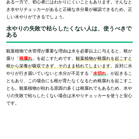
ある一方で、初心者にはわかりにくいこともあります。そんなと
き水やりチェッカーがあると正確な水分量が確認できるため、正
しい水やりができるでしょう。
水やりの失敗で枯らしたくない人は、使うべきで
ある
観葉植物で水管理が重要な理由は水を必要以上に与えると、根が
腐り「
根腐れ
」を起こすためです。
観葉植物が根腐れを起こすと
根から栄養が吸収できず、そのまま枯れてしまいます
。反対に水
やりが行き届いていないと水分が不足する「
水切れ
」が起きるこ
ともあり、この場合にも根が育たなくなるため根腐れを起こすこ
とも。観葉植物が枯れる原因の多くは根腐れでもあるため、水や
りの失敗で枯らしたくない場合は水やりチェッカーを使うと安心
です。