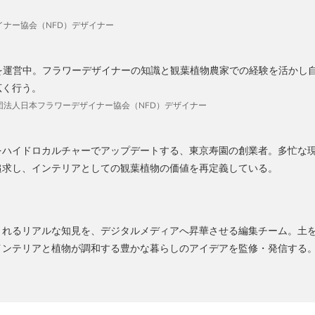
ナー協会（NFD）デザイナー
を運営中。フラワーデザイナーの知識と観葉植物農家での経験を活かし自社
広く行う。
、社団法人日本フラワーデザイナー協会（NFD）デザイナー
をハイドロカルチャーでアップデートする、東京寿園の創業者。多忙な
追求し、インテリアとしての観葉植物の価値を再定義している。
まれるリアルな知見を、デジタルメディアへ昇華させる編集チーム。土
インテリアと植物が調和する豊かな暮らしのアイデアを監修・発信する