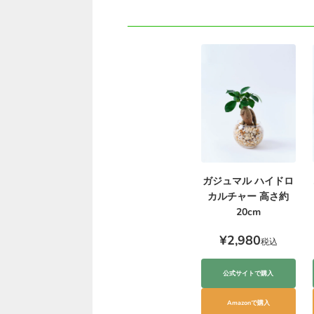
ガジュマル ハイドロ
カルチャー 高さ約
20cm
¥2,980
税込
公式サイトで購入
Amazonで購入