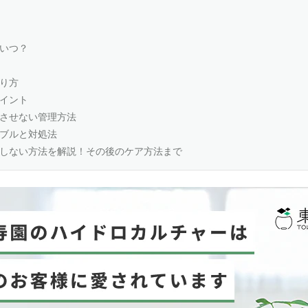
いつ？
り方
イント
させない管理方法
ブルと対処法
しない方法を解説！その後のケア方法まで