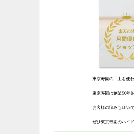
東京寿園の「土を使
東京寿園は創業50年
お客様の悩みもLIN
ぜひ東京寿園のハイ