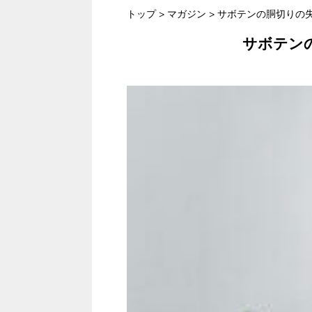
トップ
>
マガジン
>
サボテンの胴切りの
サボテン