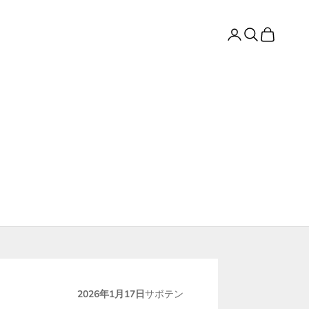
ログイン
検索
カート
2026年1月17日
サボテン