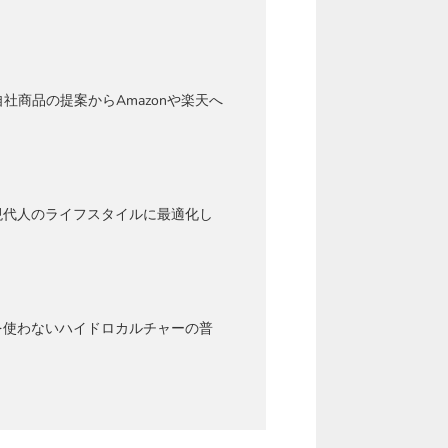
商品の提案からAmazonや楽天へ
現代人のライフスタイルに最適化し
を使わないハイドロカルチャーの普
。