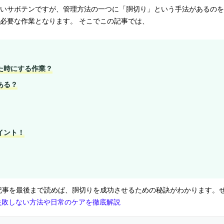
いサボテンですが、管理方法の一つに「胴切り」という手法があるのを
必要な作業となります。 そこでこの記事では、
た時にする作業？
ある？
イント！
記事を最後まで読めば、胴切りを成功させるための秘訣がわかります。
失敗しない方法や日常のケアを徹底解説