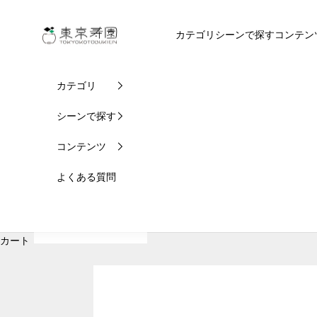
コンテンツへスキップ
東京寿園
カテゴリ
シーンで探す
コンテン
カテゴリ
シーンで探す
コンテンツ
よくある質問
カート