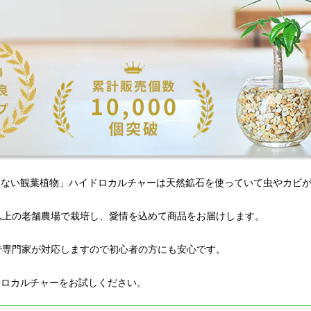
わない観葉植物」ハイドロカルチャーは天然鉱石を使っていて虫やカビ
以上の老舗農場で栽培し、愛情を込めて商品をお届けします。
Eで専門家が対応しますので初心者の方にも安心です。
ドロカルチャーをお試しください。