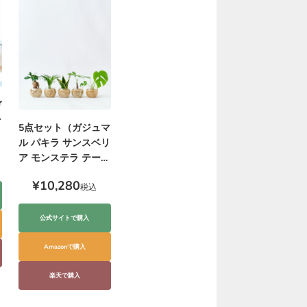
ガ
ン
5点セット（ガジュマ
ル パキラ サンスベリ
ア モンステラ テーブ
ルヤシ）ハイドロカ
¥10,280
ルチャー
税込
公式サイトで購入
Amazonで購入
楽天で購入