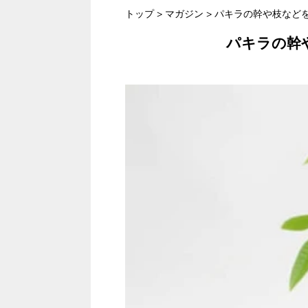
トップ
>
マガジン
>
パキラの幹や枝など
パキラの幹