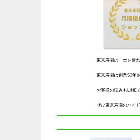
東京寿園の「土を使
東京寿園は創業50年
お客様の悩みもLIN
ぜひ東京寿園のハイ