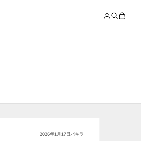
ログイン
検索
カート
2026年1月17日
パキラ