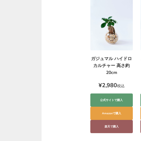
ガジュマル ハイドロ
カルチャー 高さ約
20cm
¥2,980
税込
公式サイトで購入
Amazonで購入
楽天で購入