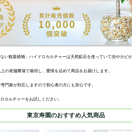
わない観葉植物」ハイドロカルチャーは天然鉱石を使っていて虫やカビ
以上の老舗農場で栽培し、愛情を込めて商品をお届けします。
Eで専門家が対応しますので初心者の方にも安心です。
ドロカルチャーをお試しください。
東京寿園のおすすめ人気商品