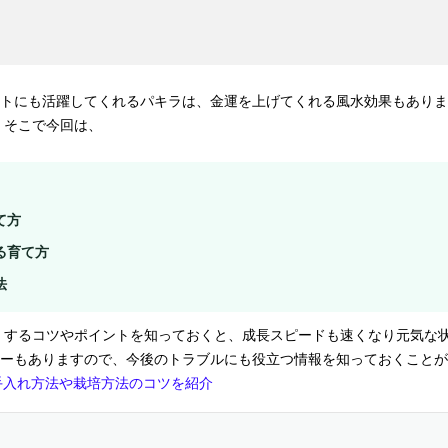
トにも活躍してくれるパキラは、金運を上げてくれる風水効果もありま
 そこで今回は、
て方
る育て方
法
くするコツやポイントを知っておくと、成長スピードも速くなり元気な
ーもありますので、今後のトラブルにも役立つ情報を知っておくことが
手入れ方法や栽培方法のコツを紹介