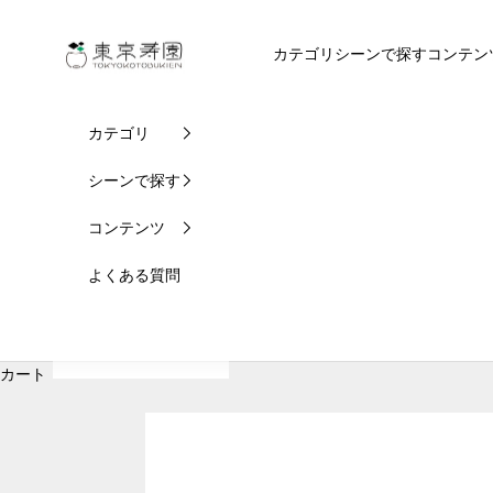
コンテンツへスキップ
東京寿園
カテゴリ
シーンで探す
コンテン
カテゴリ
シーンで探す
コンテンツ
よくある質問
カート